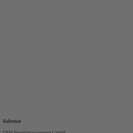
Adresse
TBM Projektmanagement GmbH