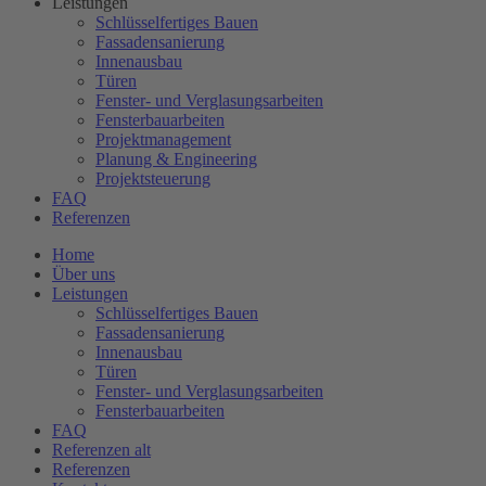
Leistungen
Schlüsselfertiges Bauen
Fassadensanierung
Innenausbau
Türen
Fenster- und Verglasungsarbeiten
Fensterbauarbeiten
Projektmanagement
Planung & Engineering
Projektsteuerung
FAQ
Referenzen
Home
Über uns
Leistungen
Schlüsselfertiges Bauen
Fassadensanierung
Innenausbau
Türen
Fenster- und Verglasungsarbeiten
Fensterbauarbeiten
FAQ
Referenzen alt
Referenzen