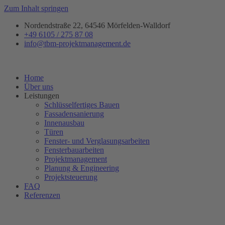
Zum Inhalt springen
Nordendstraße 22, 64546 Mörfelden-Walldorf
+49 6105 / 275 87 08
info@tbm-projektmanagement.de
Home
Über uns
Leistungen
Schlüsselfertiges Bauen
Fassadensanierung
Innenausbau
Türen
Fenster- und Verglasungsarbeiten
Fensterbauarbeiten
Projektmanagement
Planung & Engineering
Projektsteuerung
FAQ
Referenzen