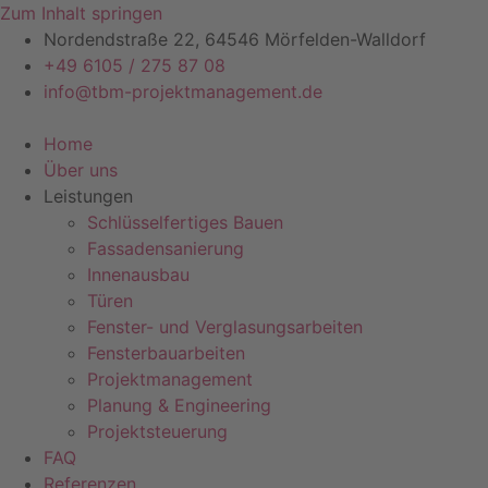
Zum Inhalt springen
Nordendstraße 22, 64546 Mörfelden-Walldorf
+49 6105 / 275 87 08
info@tbm-projektmanagement.de
Home
Über uns
Leistungen
Schlüsselfertiges Bauen
Fassadensanierung
Innenausbau
Türen
Fenster- und Verglasungsarbeiten
Fensterbauarbeiten
Projektmanagement
Planung & Engineering
Projektsteuerung
FAQ
Referenzen