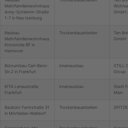
Mehrfamilienwohnhaus
Wohnu
Anny-Schlemm-Straße
GmbH 
1-7 in Neu Isenburg
Neubau
Trockenbauarbeiten
Ten Bri
Mehrfamilienwohnhaus
GmbH 
Kronsrode BF in
Hannover
Büroumbau Carl-Benz-
Innenausbau
STILL 
Str.2 in Frankfurt
Group
KITA Lenaustraße
Innenausbau
Stadt F
Frankfurt
Main
Baubüro Farmstraße 31
Trockenbauarbeiten
SPITZK
in Mörfelden-Walldorf