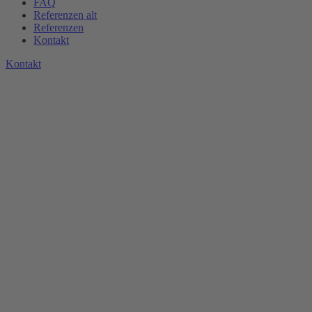
FAQ
Referenzen alt
Referenzen
Kontakt
K
o
n
t
a
k
t