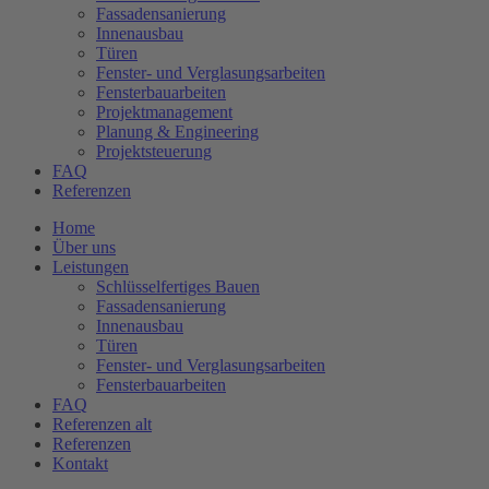
Fassadensanierung
Innenausbau
Türen
Fenster- und Verglasungsarbeiten
Fensterbauarbeiten
Projektmanagement
Planung & Engineering
Projektsteuerung
FAQ
Referenzen
Home
Über uns
Leistungen
Schlüsselfertiges Bauen
Fassadensanierung
Innenausbau
Türen
Fenster- und Verglasungsarbeiten
Fensterbauarbeiten
FAQ
Referenzen alt
Referenzen
Kontakt