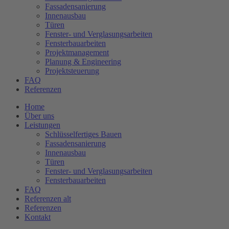
Fassadensanierung
Innenausbau
Türen
Fenster- und Verglasungsarbeiten
Fensterbauarbeiten
Projektmanagement
Planung & Engineering
Projektsteuerung
FAQ
Referenzen
Home
Über uns
Leistungen
Schlüsselfertiges Bauen
Fassadensanierung
Innenausbau
Türen
Fenster- und Verglasungsarbeiten
Fensterbauarbeiten
FAQ
Referenzen alt
Referenzen
Kontakt