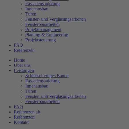
Fassadensanierung
Innenausbau
Türen
Fenster- und Verglasungsarbeiten
Fensterbauarbeiten
Projektmanagement
Planung & Engineering
Projektsteuerung
FAQ
Referenzen
Home
Über uns
Leistungen
Schlüsselfertiges Bauen
Fassadensanierung
Innenausbau
Türen
Fenster- und Verglasungsarbeiten
Fensterbauarbeiten
FAQ
Referenzen alt
Referenzen
Kontakt