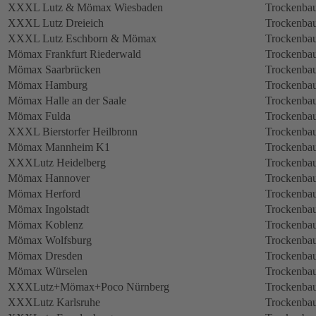
XXXL Lutz & Mömax Wiesbaden
Trockenbau
XXXL Lutz Dreieich
Trockenbau
XXXL Lutz Eschborn & Mömax
Trockenbau
Mömax Frankfurt Riederwald
Trockenbau
Mömax Saarbrücken
Trockenbau
Mömax Hamburg
Trockenbau
Mömax Halle an der Saale
Trockenbau
Mömax Fulda
Trockenbau
XXXL Bierstorfer Heilbronn
Trockenbau
Mömax Mannheim K1
Trockenbau
XXXLutz Heidelberg
Trockenbau
Mömax Hannover
Trockenbau
Mömax Herford
Trockenbau
Mömax Ingolstadt
Trockenbau
Mömax Koblenz
Trockenbau
Mömax Wolfsburg
Trockenbau
Mömax Dresden
Trockenbau
Mömax Würselen
Trockenbau
XXXLutz+Mömax+Poco Nürnberg
Trockenbau
XXXLutz Karlsruhe
Trockenbau