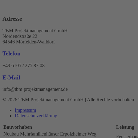
Adresse
TBM Projektmanagement GmbH
Nordendstraße 22
64546 Mörfelden-Walldorf
Telefon
+49 6105 / 275 87 08
E-Mail
info@tbm-projektmanagement.de
© 2026 TBM Projektmanagement GmbH | Alle Rechte vorbehalten
Impressum
Datenschutz­erklärung
Bauvorhaben
Leistung
Neubau Mehrfamilienhäuser Erpolzheimer Weg,
Fensterbau