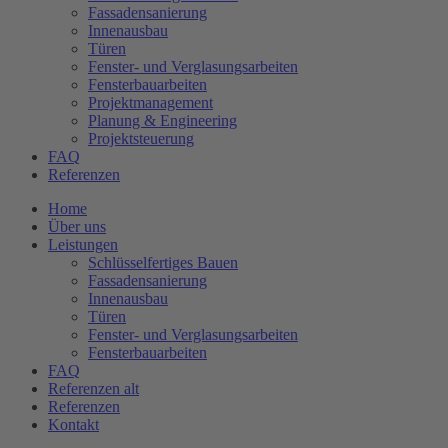
Fassadensanierung
Innenausbau
Türen
Fenster- und Verglasungsarbeiten
Fensterbauarbeiten
Projektmanagement
Planung & Engineering
Projektsteuerung
FAQ
Referenzen
Home
Über uns
Leistungen
Schlüsselfertiges Bauen
Fassadensanierung
Innenausbau
Türen
Fenster- und Verglasungsarbeiten
Fensterbauarbeiten
FAQ
Referenzen alt
Referenzen
Kontakt