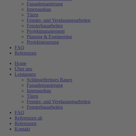
Fassadensanierung
Innenausbau
Türen
Fenster- und Verglasungsarbeiten
Fensterbauarbeiten
Projektmanagement
Planung & Engineering
Projektsteuerung
FAQ
Referenzen
Home
Über uns
Leistungen
Schlüsselfertiges Bauen
Fassadensanierung
Innenausbau
Türen
Fenster- und Verglasungsarbeiten
Fensterbauarbeiten
FAQ
Referenzen alt
Referenzen
Kontakt