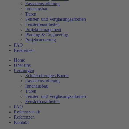
Fassadensanierung
Innenausbau
Türen
Fenster- und Verglasungsarbeiten
Fensterbauarbeiten
Projektmanagement
Planung & Engineering
Projektsteuerung
FAQ
Referenzen
Home
Über uns
Leistungen
Schlüsselfertiges Bauen
Fassadensanierung
Innenausbau
Türen
Fenster- und Verglasungsarbeiten
Fensterbauarbeiten
FAQ
Referenzen alt
Referenzen
Kontakt