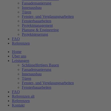
Fassadensanierung
Innenausbau
Türen
Fenster- und Verglasungsarbeiten
Fensterbauarbeiten
Projektmanagement
Planung & Engineering
Projektsteuerung
FAQ
Referenzen
Home
Über uns
Leistungen
Schlüsselfertiges Bauen
Fassadensanierung
Innenausbau
Türen
Fenster- und Verglasungsarbeiten
Fensterbauarbeiten
FAQ
Referenzen alt
Referenzen
Kontakt