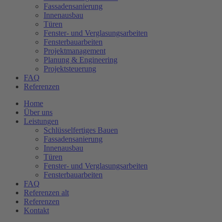
Fassadensanierung
Innenausbau
Türen
Fenster- und Verglasungsarbeiten
Fensterbauarbeiten
Projektmanagement
Planung & Engineering
Projektsteuerung
FAQ
Referenzen
Home
Über uns
Leistungen
Schlüsselfertiges Bauen
Fassadensanierung
Innenausbau
Türen
Fenster- und Verglasungsarbeiten
Fensterbauarbeiten
FAQ
Referenzen alt
Referenzen
Kontakt