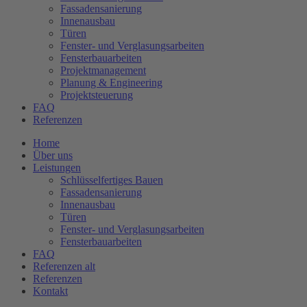
Fassadensanierung
Innenausbau
Türen
Fenster- und Verglasungsarbeiten
Fensterbauarbeiten
Projektmanagement
Planung & Engineering
Projektsteuerung
FAQ
Referenzen
Home
Über uns
Leistungen
Schlüsselfertiges Bauen
Fassadensanierung
Innenausbau
Türen
Fenster- und Verglasungsarbeiten
Fensterbauarbeiten
FAQ
Referenzen alt
Referenzen
Kontakt