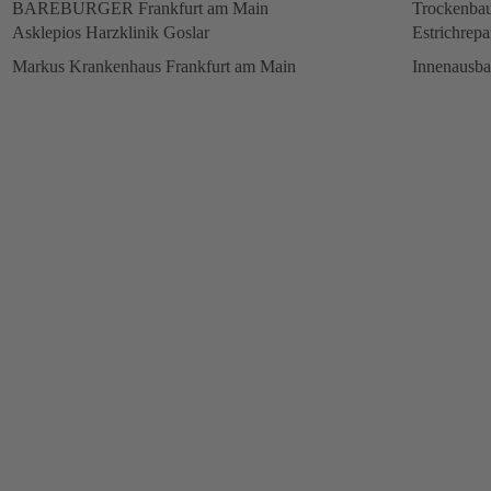
BAREBURGER Frankfurt am Main
Trockenbau
Asklepios Harzklinik Goslar
Estrichrepa
Markus Krankenhaus Frankfurt am Main
Innenausb