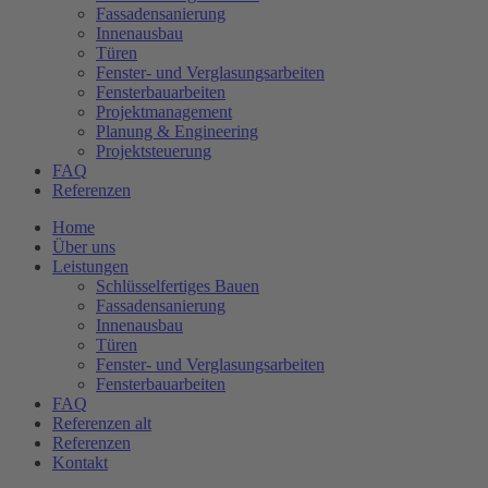
Fassadensanierung
Innenausbau
Türen
Fenster- und Verglasungsarbeiten
Fensterbauarbeiten
Projektmanagement
Planung & Engineering
Projektsteuerung
FAQ
Referenzen
Home
Über uns
Leistungen
Schlüsselfertiges Bauen
Fassadensanierung
Innenausbau
Türen
Fenster- und Verglasungsarbeiten
Fensterbauarbeiten
FAQ
Referenzen alt
Referenzen
Kontakt