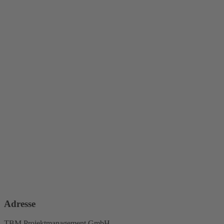
Adresse
TBM Projektmanagement GmbH