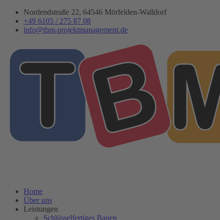
Zum
Nordendstraße 22, 64546 Mörfelden-Walldorf
Inhalt
+49 6105 / 275 87 08
springen
info@tbm-projektmanagement.de
Home
Über uns
Leistungen
Schlüsselfertiges Bauen