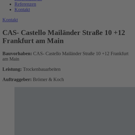
Referenzen
Kontakt
K
o
n
t
a
k
t
CAS- Castello Mailänder Straße 10 +12
Frankfurt am Main
Bauvorhaben:
CAS- Castello Mailänder Straße 10 +12 Frankfurt
am Main
Leistung:
Trockenbauarbeiten
Auftraggeber:
Brömer & Koch