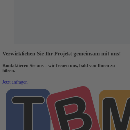
Verwirklichen Sie Ihr Projekt gemeinsam mit uns!
Kontaktieren Sie uns – wir freuen uns, bald von Ihnen zu
hören.
J
e
t
z
t
a
n
f
r
a
g
e
n