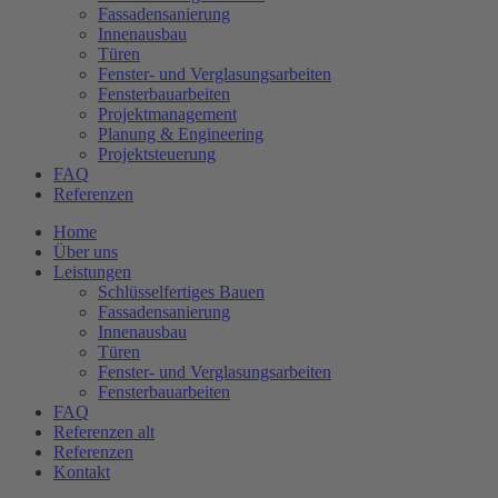
Fassadensanierung
Innenausbau
Türen
Fenster- und Verglasungsarbeiten
Fensterbauarbeiten
Projektmanagement
Planung & Engineering
Projektsteuerung
FAQ
Referenzen
Home
Über uns
Leistungen
Schlüsselfertiges Bauen
Fassadensanierung
Innenausbau
Türen
Fenster- und Verglasungsarbeiten
Fensterbauarbeiten
FAQ
Referenzen alt
Referenzen
Kontakt